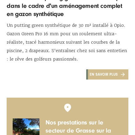
dans le cadre d'un aménagement complet
en gazon synthétique
Un putting green synthétique de 30 m² installé à Opio.
Gazon Green Pro 16 mm pour un roulement ultra-
réaliste, tracé harmonieux suivant les courbes de la
piscine, 2 drapeaux. S'entraîner chez soi sans entretien
: le rêve des golfeurs passionnés.
EN SAVOIR PLUS
Nos prestations sur le
secteur de Grasse sur la