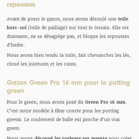
repousses
Avant de poser le gazon, nous avons déroulé une
toile
hors-sol
(toile de paillage) sur tout le terrain. Elle est
drainante, ne se désagrège pas, et bloque les repousses
d'herbe.
Nous avons bien tendu la toile, fait chevaucher les lés,
cloué les jointures et les coins.
Gazon Green Pro 16 mm pour le putting
green
Pour le green, nous avons posé du
Green Pro 16 mm
.
C'est notre modèle à fibre courte pour les putting
greens. Le roulement de balle est proche d'un vrai
green.
Nous avons
découpé les rouleaux sur mesure
pour créer