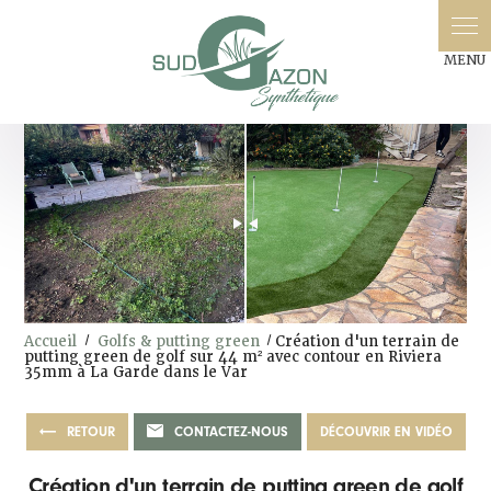
Accueil
Golfs & putting green
Création d'un terrain de
putting green de golf sur 44 m² avec contour en Riviera
35mm à La Garde dans le Var
RETOUR
CONTACTEZ-NOUS
DÉCOUVRIR EN VIDÉO
Création d'un terrain de putting green de golf