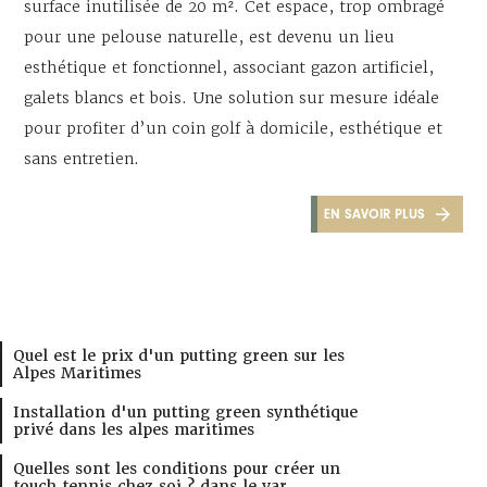
surface inutilisée de 20 m². Cet espace, trop ombragé
pour une pelouse naturelle, est devenu un lieu
esthétique et fonctionnel, associant gazon artificiel,
galets blancs et bois. Une solution sur mesure idéale
pour profiter d’un coin golf à domicile, esthétique et
sans entretien.
EN SAVOIR PLUS
Quel est le prix d'un putting green sur les
Alpes Maritimes
Installation d'un putting green synthétique
privé dans les alpes maritimes
Quelles sont les conditions pour créer un
touch tennis chez soi ? dans le var