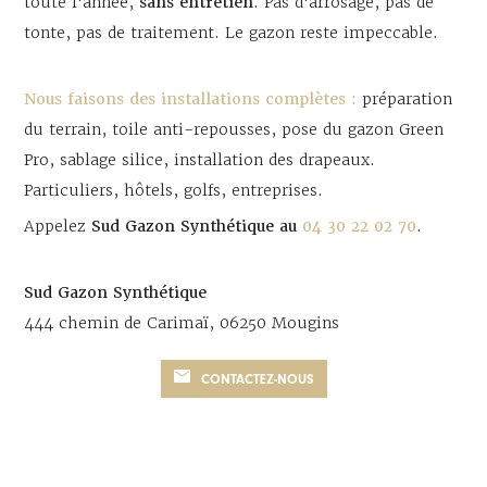
toute l'année,
sans entretien
. Pas d'arrosage, pas de
tonte, pas de traitement. Le gazon reste impeccable.
Nous faisons des installations complètes :
préparation
du terrain, toile anti-repousses, pose du gazon Green
Pro, sablage silice, installation des drapeaux.
Particuliers, hôtels, golfs, entreprises.
Appelez
Sud Gazon Synthétique au
04 30 22 02 70
.
Sud Gazon Synthétique
444 chemin de Carimaï, 06250 Mougins
CONTACTEZ-NOUS